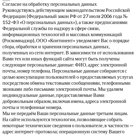
Согласие на обработку персональных данных
Руководствуясь действующим законодательством Российской
Федерации (Федеральный закон РФ от 27 июля 2006 года №
152-ФЗ «О персональных данных»), а также предписаниями
Федеральной службы по надзору в сфере связи,
информационных технологий и массовых коммуникаций
(Роскомнадзор), ООО «Континент» уведомляет Вас о порядке
сбора, обработки и хранения персональных данных,
полученных из сети интернет. В зависимости от использования
Вами тех или иных функций сайта могут быть получены
следующие персональные данные: ФИО, адрес электронной
почты, номер телефона. Персональные данные собираются с
целью консультации пользователей о предоставляемых услугах
посредством обмена текстовыми сообщениями, телефонными
звонками либо письмами электронной почты. Мы удаляем
индивидуальные данные, предоставляемые Вами
добровольным образом, включая имена, адреса электронной
почты и телефонные номера.
Мы не передаём Ваши персональные данные третьим лицам.
На сайте используются технологии, позволяющие собрать
некоторые технические сведения о пользователе, в частности —
адрес интернет-протокола; операционную систему Вашего