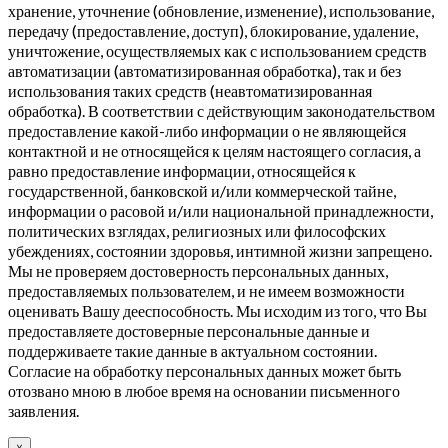
хранение, уточнение (обновление, изменение), использование,
передачу (предоставление, доступ), блокирование, удаление,
уничтожение, осуществляемых как с использованием средств
автоматизации (автоматизированная обработка), так и без
использования таких средств (неавтоматизированная
обработка). В соответствии с действующим законодательством
предоставление какой-либо информации о не являющейся
контактной и не относящейся к целям настоящего согласия, а
равно предоставление информации, относящейся к
государственной, банковской и/или коммерческой тайне,
информации о расовой и/или национальной принадлежности,
политических взглядах, религиозных или философских
убеждениях, состоянии здоровья, интимной жизни запрещено.
Мы не проверяем достоверность персональных данных,
предоставляемых пользователем, и не имеем возможности
оценивать Вашу дееспособность. Мы исходим из того, что Вы
предоставляете достоверные персональные данные и
поддерживаете такие данные в актуальном состоянии.
Согласие на обработку персональных данных может быть
отозвано мною в любое время на основании письменного
заявления.
☓