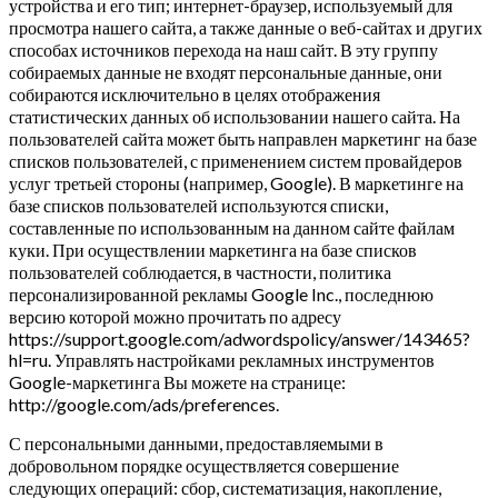
устройства и его тип; интернет-браузер, используемый для
просмотра нашего сайта, а также данные о веб-сайтах и других
способах источников перехода на наш сайт. В эту группу
собираемых данные не входят персональные данные, они
собираются исключительно в целях отображения
статистических данных об использовании нашего сайта. На
пользователей сайта может быть направлен маркетинг на базе
списков пользователей, с применением систем провайдеров
услуг третьей стороны (например, Google). В маркетинге на
базе списков пользователей используются списки,
составленные по использованным на данном сайте файлам
куки. При осуществлении маркетинга на базе списков
пользователей соблюдается, в частности, политика
персонализированной рекламы Google Inc., последнюю
версию которой можно прочитать по адресу
https://support.google.com/adwordspolicy/answer/143465?
hl=ru. Управлять настройками рекламных инструментов
Google-маркетинга Вы можете на странице:
http://google.com/ads/preferences.
С персональными данными, предоставляемыми в
добровольном порядке осуществляется совершение
следующих операций: сбор, систематизация, накопление,