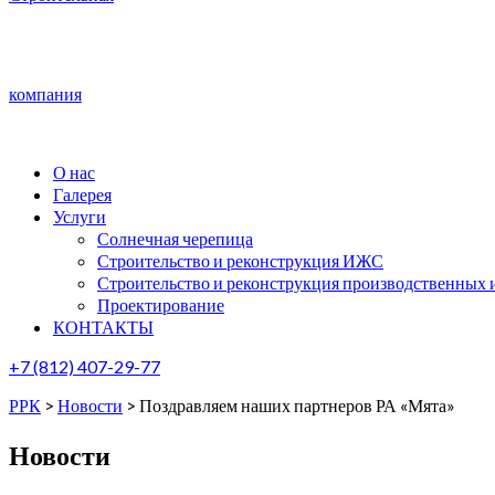
компания
О нас
Галерея
Услуги
Солнечная черепица
Строительство и реконструкция ИЖС
Строительство и реконструкция производственных 
Проектирование
КОНТАКТЫ
+7 (812) 407-29-77
РРК
>
Новости
>
Поздравляем наших партнеров РА «Мята»
Новости