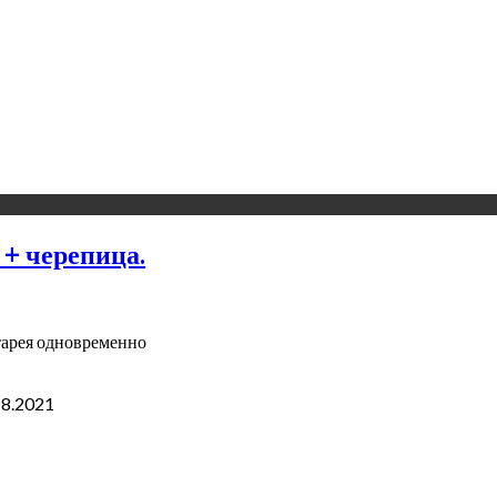
 + черепица.
тарея одновременно
18.2021