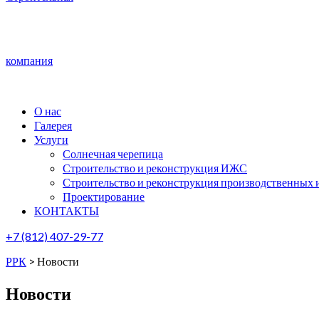
компания
О нас
Галерея
Услуги
Солнечная черепица
Строительство и реконструкция ИЖС
Строительство и реконструкция производственных 
Проектирование
КОНТАКТЫ
+7 (812) 407-29-77
РРК
>
Новости
Новости