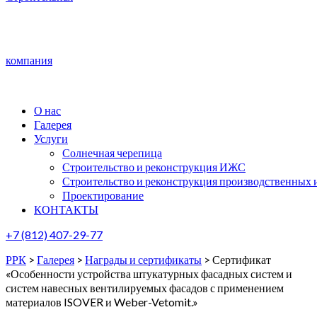
компания
О нас
Галерея
Услуги
Солнечная черепица
Строительство и реконструкция ИЖС
Строительство и реконструкция производственных 
Проектирование
КОНТАКТЫ
+7 (812) 407-29-77
РРК
>
Галерея
>
Награды и сертификаты
>
Сертификат
«Особенности устройства штукатурных фасадных систем и
систем навесных вентилируемых фасадов с применением
материалов ISOVER и Weber-Vetomit.»