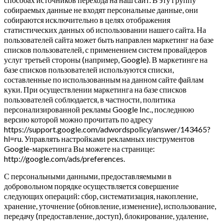
собираемых данные не входят персональные данные, они
собираются исключительно в целях отображения
статистических данных об использовании нашего сайта. На
пользователей сайта может быть направлен маркетинг на базе
списков пользователей, с применением систем провайдеров
услуг третьей стороны (например, Google). В маркетинге на
базе списков пользователей используются списки,
составленные по использованным на данном сайте файлам
куки. При осуществлении маркетинга на базе списков
пользователей соблюдается, в частности, политика
персонализированной рекламы Google Inc., последнюю
версию которой можно прочитать по адресу
https://support.google.com/adwordspolicy/answer/143465?
hl=ru. Управлять настройками рекламных инструментов
Google-маркетинга Вы можете на странице:
http://google.com/ads/preferences.
С персональными данными, предоставляемыми в
добровольном порядке осуществляется совершение
следующих операций: сбор, систематизация, накопление,
хранение, уточнение (обновление, изменение), использование,
передачу (предоставление, доступ), блокирование, удаление,