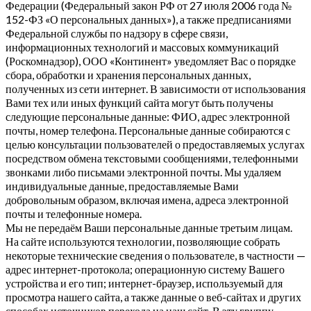
Федерации (Федеральный закон РФ от 27 июля 2006 года №
152-ФЗ «О персональных данных»), а также предписаниями
Федеральной службы по надзору в сфере связи,
информационных технологий и массовых коммуникаций
(Роскомнадзор), ООО «Континент» уведомляет Вас о порядке
сбора, обработки и хранения персональных данных,
полученных из сети интернет. В зависимости от использования
Вами тех или иных функций сайта могут быть получены
следующие персональные данные: ФИО, адрес электронной
почты, номер телефона. Персональные данные собираются с
целью консультации пользователей о предоставляемых услугах
посредством обмена текстовыми сообщениями, телефонными
звонками либо письмами электронной почты. Мы удаляем
индивидуальные данные, предоставляемые Вами
добровольным образом, включая имена, адреса электронной
почты и телефонные номера.
Мы не передаём Ваши персональные данные третьим лицам.
На сайте используются технологии, позволяющие собрать
некоторые технические сведения о пользователе, в частности —
адрес интернет-протокола; операционную систему Вашего
устройства и его тип; интернет-браузер, используемый для
просмотра нашего сайта, а также данные о веб-сайтах и других
способах источников перехода на наш сайт. В эту группу