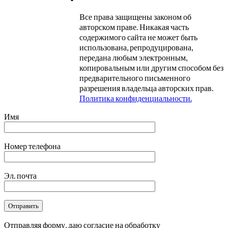
Все права защищены законом об
авторском праве. Никакая часть
содержимого сайта не может быть
использована, репродуцирована,
передана любым электронным,
копировальным или другим способом без
предварительного письменного
разрешения владельца авторских прав.
Политика конфиденциальности.
Имя
Номер телефона
Эл. почта
Отправляя форму, даю согласие на обработку