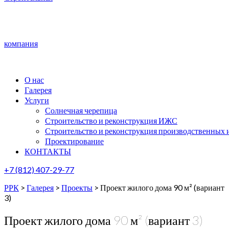
компания
О нас
Галерея
Услуги
Солнечная черепица
Строительство и реконструкция ИЖС
Строительство и реконструкция производственных 
Проектирование
КОНТАКТЫ
+7 (812) 407-29-77
РРК
>
Галерея
>
Проекты
>
Проект жилого дома 90 м² (вариант
3)
Проект жилого дома 90 м² (вариант 3)