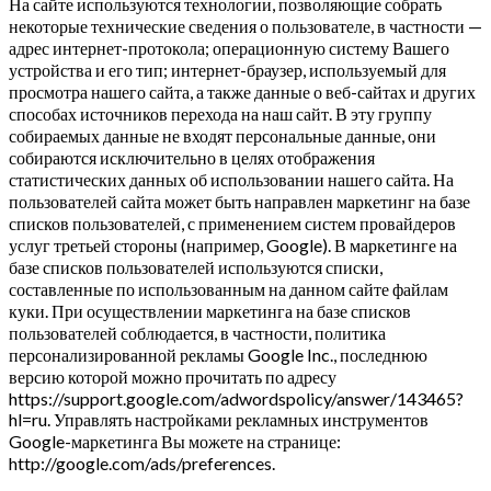
На сайте используются технологии, позволяющие собрать
некоторые технические сведения о пользователе, в частности —
адрес интернет-протокола; операционную систему Вашего
устройства и его тип; интернет-браузер, используемый для
просмотра нашего сайта, а также данные о веб-сайтах и других
способах источников перехода на наш сайт. В эту группу
собираемых данные не входят персональные данные, они
собираются исключительно в целях отображения
статистических данных об использовании нашего сайта. На
пользователей сайта может быть направлен маркетинг на базе
списков пользователей, с применением систем провайдеров
услуг третьей стороны (например, Google). В маркетинге на
базе списков пользователей используются списки,
составленные по использованным на данном сайте файлам
куки. При осуществлении маркетинга на базе списков
пользователей соблюдается, в частности, политика
персонализированной рекламы Google Inc., последнюю
версию которой можно прочитать по адресу
https://support.google.com/adwordspolicy/answer/143465?
hl=ru. Управлять настройками рекламных инструментов
Google-маркетинга Вы можете на странице:
http://google.com/ads/preferences.