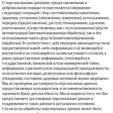
С персональными данными, предоставляемыми в
добровольном порядке осуществляется совершение
следующих операций: сбор, систематизация, накопление,
хранение, уточнение (обновление, изменение), использование,
передачу (предоставление, доступ), блокирование, удаление,
уничтожение, осуществляемых как с использованием средств
автоматизации (автоматизированная обработка), так и без
использования таких средств (неавтоматизированная
обработка). В соответствии с действующим законодательством
предоставление какой-либо информации о не являющейся
контактной и не относящейся к целям настоящего согласия, а
равно предоставление информации, относящейся к
государственной, банковской и/или коммерческой тайне,
информации о расовой и/или национальной принадлежности,
политических взглядах, религиозных или философских
убеждениях, состоянии здоровья, интимной жизни запрещено.
Мы не проверяем достоверность персональных данных,
предоставляемых пользователем, и не имеем возможности
оценивать Вашу дееспособность. Мы исходим из того, что Вы
предоставляете достоверные персональные данные и
поддерживаете такие данные в актуальном состоянии.
Согласие на обработку персональных данных может быть