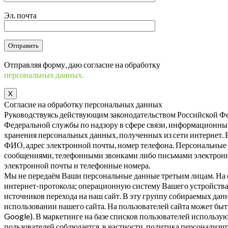
Эл. почта
Отправляя форму, даю согласие на обработку
персональных данных.
X
Согласие на обработку персональных данных
Руководствуясь действующим законодательством Российской Фе
Федеральной службы по надзору в сфере связи, информационны
хранения персональных данных, полученных из сети интернет.
ФИО, адрес электронной почты, номер телефона. Персональные 
сообщениями, телефонными звонками либо письмами электронн
электронной почты и телефонные номера.
Мы не передаём Ваши персональные данные третьим лицам. На с
интернет-протокола; операционную систему Вашего устройства и
источников перехода на наш сайт. В эту группу собираемых да
использовании нашего сайта. На пользователей сайта может быт
Google). В маркетинге на базе списков пользователей использу
пользователей соблюдается, в частности, политика персонализ