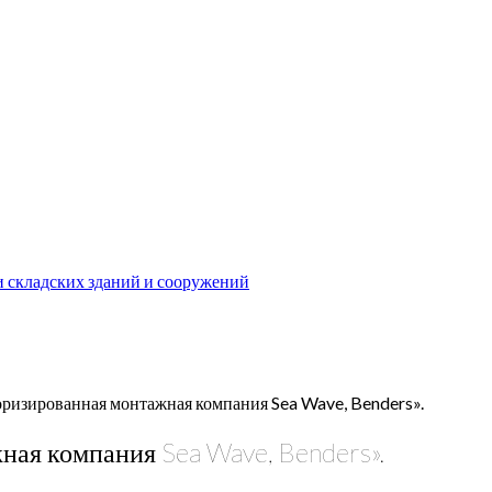
и складских зданий и сооружений
оризированная монтажная компания Sea Wave, Benders».
ная компания Sea Wave, Benders».