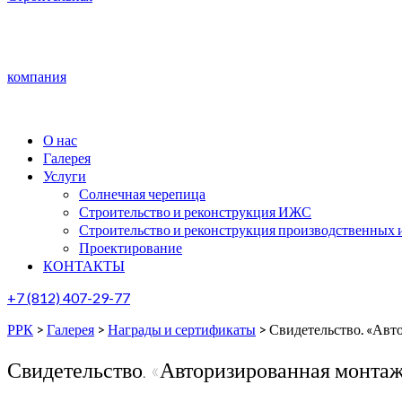
компания
О нас
Галерея
Услуги
Солнечная черепица
Строительство и реконструкция ИЖС
Строительство и реконструкция производственных 
Проектирование
КОНТАКТЫ
+7 (812) 407-29-77
РРК
>
Галерея
>
Награды и сертификаты
>
Свидетельство. «Авт
Свидетельство. «Авторизированная монтаж