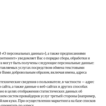
 «О персональных данных»), а также предписаниями
тинент» уведомляет Вас о порядке сбора, обработки и
йта могут быть получены следующие персональные данные:
ставляемых услугах посредством обмена текстовыми
 Вами добровольным образом, включая имена, адреса
ехнические сведения о пользователе, в частности — адрес
сайта, а также данные о веб-сайтах и других способах
ьно в целях отображения статистических данных об
нием систем провайдеров услуг третьей стороны (например,
айлам куки. При осуществлении маркетинга на базе списков
 прочитать по адресу