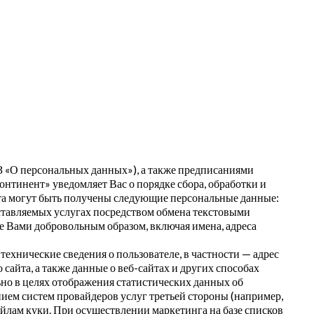
 «О персональных данных»), а также предписаниями
тинент» уведомляет Вас о порядке сбора, обработки и
йта могут быть получены следующие персональные данные:
ставляемых услугах посредством обмена текстовыми
 Вами добровольным образом, включая имена, адреса
ехнические сведения о пользователе, в частности — адрес
сайта, а также данные о веб-сайтах и других способах
ьно в целях отображения статистических данных об
нием систем провайдеров услуг третьей стороны (например,
айлам куки. При осуществлении маркетинга на базе списков