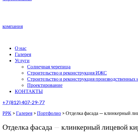
компания
О нас
Галерея
Услуги
Солнечная черепица
Строительство и реконструкция ИЖС
Строительство и реконструкция производственных 
Проектирование
КОНТАКТЫ
+7 (812) 407-29-77
РРК
>
Галерея
>
Портфолио
>
Отделка фасада — клинкерный ли
Отделка фасада — клинкерный лицевой ки