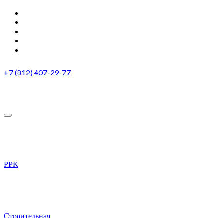
+7 (812) 407-29-77
РРК
Строительная