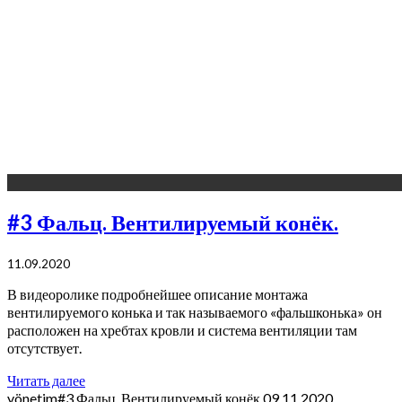
#3 Фальц. Вентилируемый конёк.
11.09.2020
В видеоролике подробнейшее описание монтажа
вентилируемого конька и так называемого «фальшконька» он
расположен на хребтах кровли и система вентиляции там
отсутствует.
Читать далее
yönetim
#3 Фальц. Вентилируемый конёк.
09.11.2020