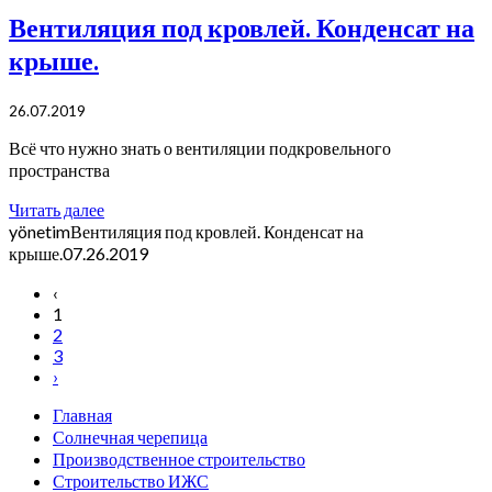
Вентиляция под кровлей. Конденсат на
крыше.
26.07.2019
Всё что нужно знать о вентиляции подкровельного
пространства
Читать далее
yönetim
Вентиляция под кровлей. Конденсат на
крыше.
07.26.2019
‹
1
2
3
›
Главная
Солнечная черепица
Производственное строительство
Строительство ИЖС